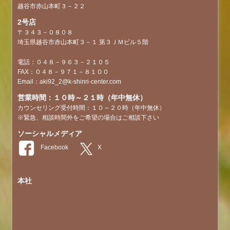
越谷市赤山本町３－２２
2号店
〒３４３－０８０８
埼玉県越谷市赤山本町３－１ 第３ＪＭビル５階
電話：０４８－９６３－２１０５
FAX：０４８－９７１－８１００
Email：aki92_2@k-shinri-center.com
営業時間：１０時～２１時（年中無休）
カウンセリング受付時間：１０～２０時（年中無休）
※緊急、相談時間外をご希望の場合はご相談下さい
ソーシャルメディア
本社