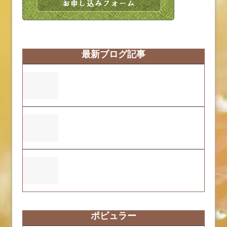
最新ブログ記事
営業時間変更のお知らせ
ふくおーれ２号店の2025年度自己評価結
果について
ふくおーれ1号店の2025年度自己評価結果
について
ポピュラー