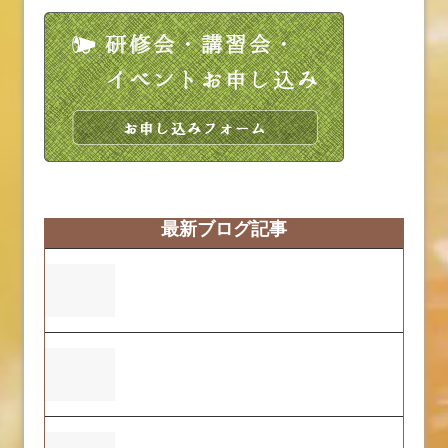
最新ブログ記事
営業時間変更のお知らせ
ふくおーれ２号店の2025年度自己評価結
果について
ふくおーれ1号店の2025年度自己評価結果