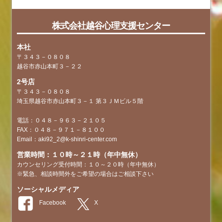
株式会社越谷心理支援センター
本社
〒３４３－０８０８
越谷市赤山本町３－２２
2号店
〒３４３－０８０８
埼玉県越谷市赤山本町３－１ 第３ＪＭビル５階
電話：０４８－９６３－２１０５
FAX：０４８－９７１－８１００
Email：aki92_2@k-shinri-center.com
営業時間：１０時～２１時（年中無休）
カウンセリング受付時間：１０～２０時（年中無休）
※緊急、相談時間外をご希望の場合はご相談下さい
ソーシャルメディア