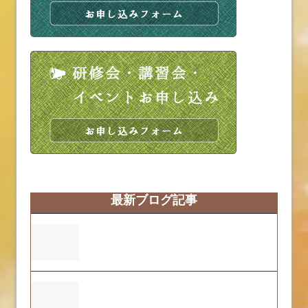
最新ブログ記事
営業時間変更のお知らせ
ふくおーれ２号店の2025年度自己評価結
果について