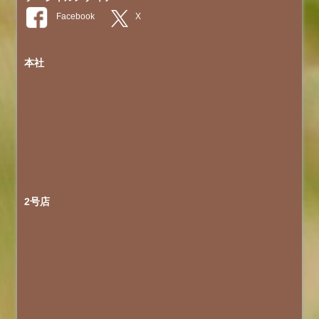
本社
2号店