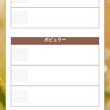
ふくおーれ1号店の2025年度自己評価結果
について
ポピュラー
ふくおーれ1号店の2025年度自己評価結果
について
本社ビル建設及び2号店の開店について
ふくおーれ２号店の2025年度自己評価結
果について