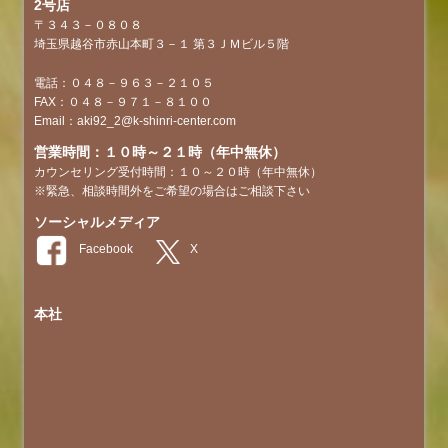
2号店
〒３４３－０８０８
埼玉県越谷市赤山本町３－１ 第３ＪＭビル５階
電話：０４８－９６３－２１０５
FAX：０４８－９７１－８１００
Email：aki92_2@k-shinri-center.com
営業時間：１０時～２１時（年中無休）
カウンセリング受付時間：１０～２０時（年中無休）
※緊急、相談時間外をご希望の場合はご相談下さい
ソーシャルメディア
本社