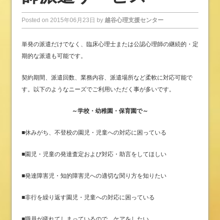
Posted on
2015年06月23日
by
越谷心理支援センター
単発の派遣だけでなく、臨床心理士または公認心理師の継続的・定
期的な派遣も可能です。
契約期間、派遣回数、業務内容、派遣場所など柔軟に対応可能で
す。以下のようなニーズでご利用いただく事が多いです。
～学校・幼稚園・保育園で～
■休みがち、不登校の園児・児童への対応に困っている
■園児・児童の発達査定および対応・助言をしてほしい
■発達障害児・知的障害児への適切な関り方を知りたい
■非行を繰り返す園児・児童への対応に困っている
■職員が疲れてしまっているので、ケアをしたい