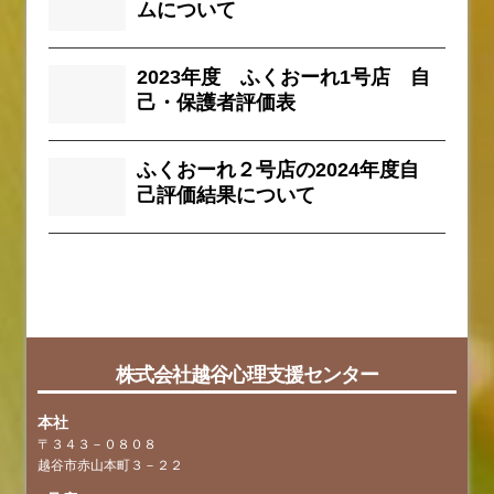
ムについて
2023年度 ふくおーれ1号店 自
己・保護者評価表
ふくおーれ２号店の2024年度自
己評価結果について
faq
tag
株式会社越谷心理支援センター
本社
〒３４３－０８０８
越谷市赤山本町３－２２