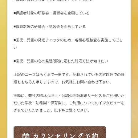
■保護者対象の研修会・講習会を企画している
■職員対象の研修会・講習会を企画している
■園児・児童の発達チェックのため、各種心理検査を実施してほし
い
■園児・児童の心の発達段階に応じた対応方法が知りたい
上記のニーズはあくまで一例です。記載されている内容以外での派
遣ももちろん承りますので、お気軽にお問い合わせ下さい。
実際に、弊社の臨床心理士・公認心理師派遣サービスをご利用いた
だいた学校・幼稚園・保育園に、ご利用についてのインタビューを
させていただきました。以下をご覧ください。