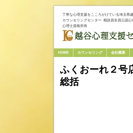
丁寧な心理支援をこころがけている埼玉県
カウンセリングセンター 相談員全員公認心
心理士資格所有
HOME
カウンセリング
会社概要
ふくおーれ２号
総括