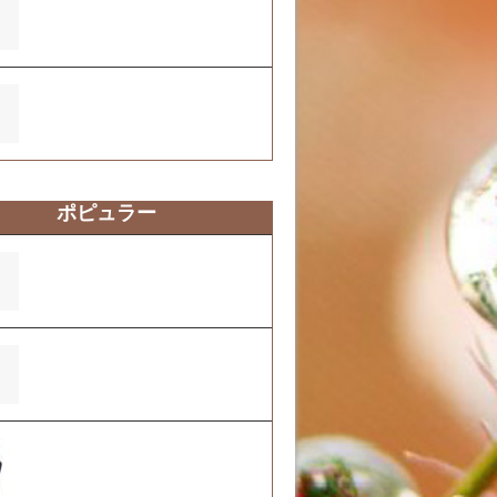
ふくおーれ２号店の2025年度自己
評価結果について
ふくおーれ1号店の2025年度自己
評価結果について
ポピュラー
営業時間変更のお知らせ
ふくおーれ1号店の支援プログラム
について
2023年4月1日より、キャンセル料
金が発生いたします