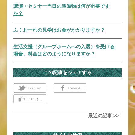
講演・セミナー当日の準備物は何が必要です
か？
ふくおーれの見学はお金がかかりますか？
生活支援（グループホームへの入居）を受ける
場合、料金はどのようになりますか？
この記事をシェアする
最近の記事 >>