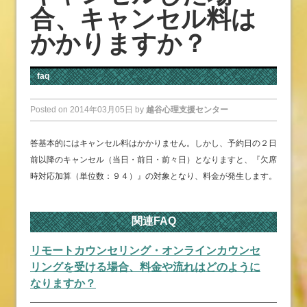
合、キャンセル料は
かかりますか？
faq
Posted on
2014年03月05日
by
越谷心理支援センター
答基本的にはキャンセル料はかかりません。しかし、予約日の２日
前以降のキャンセル（当日・前日・前々日）となりますと、『欠席
時対応加算（単位数：９４）』の対象となり、料金が発生します。
関連FAQ
リモートカウンセリング・オンラインカウンセ
リングを受ける場合、料金や流れはどのように
なりますか？