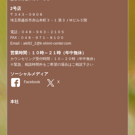
2号店
〒３４３－０８０８
埼玉県越谷市赤山本町３－１ 第３ＪＭビル５階
電話：０４８－９６３－２１０５
FAX：０４８－９７１－８１００
Email：aki92_2@k-shinri-center.com
営業時間：１０時～２１時（年中無休）
カウンセリング受付時間：１０～２０時（年中無休）
※緊急、相談時間外をご希望の場合はご相談下さい
ソーシャルメディア
本社