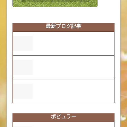
最新ブログ記事
営業時間変更のお知らせ
ふくおーれ２号店の2025年度自己評価結
果について
ふくおーれ1号店の2025年度自己評価結果
について
ポピュラー