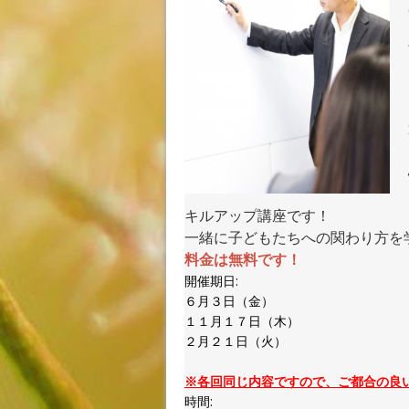
キルアップ講座です！
一緒に子どもたちへの関わり方を
料金は無料です！
開催期日:
６月３日（金）
１１月１７日（木）
２月２１日（火）
※各回同じ内容ですので、ご都合の良
時間: