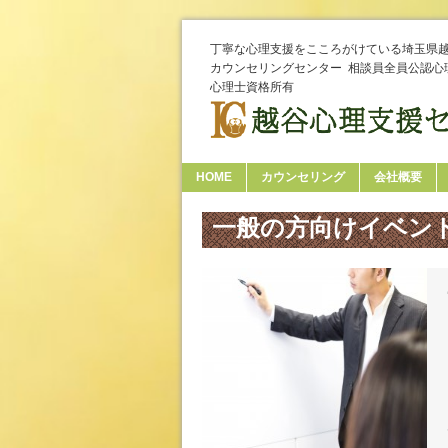
丁寧な心理支援をこころがけている埼玉県
カウンセリングセンター 相談員全員公認心
心理士資格所有
HOME
カウンセリング
会社概要
一般の方向けイベン