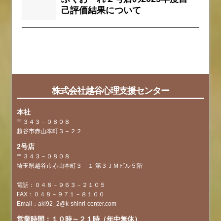
己評価結果について
faq
tag
株式会社越谷心理支援センター
本社
〒３４３－０８０８
越谷市赤山本町３－２２
2号店
〒３４３－０８０８
埼玉県越谷市赤山本町３－１ 第３ＪＭビル５階
電話：０４８－９６３－２１０５
FAX：０４８－９７１－８１００
Email：aki92_2@k-shinri-center.com
営業時間：１０時～２１時（年中無休）