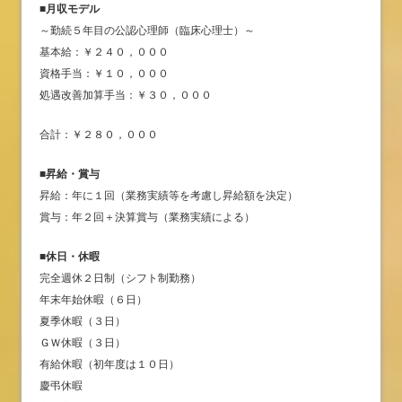
■月収モデル
～勤続５年目の公認心理師（臨床心理士）～
基本給：￥２４０，０００
資格手当：￥１０，０００
処遇改善加算手当：￥３０，０００
合計：￥２８０，０００
■昇給・賞与
昇給：年に１回（業務実績等を考慮し昇給額を決定）
賞与：年２回＋決算賞与（業務実績による）
■休日・休暇
完全週休２日制（シフト制勤務）
年末年始休暇（６日）
夏季休暇（３日）
ＧＷ休暇（３日）
有給休暇（初年度は１０日）
慶弔休暇