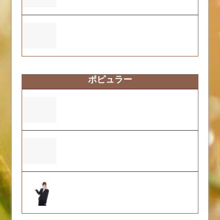
ふくおーれ1号店の2025年度自己評価結果
について
ポピュラー
営業時間変更のお知らせ
ふくおーれ1号店の支援プログラムについ
て
2023年4月1日より、キャンセル料金が発
生いたします