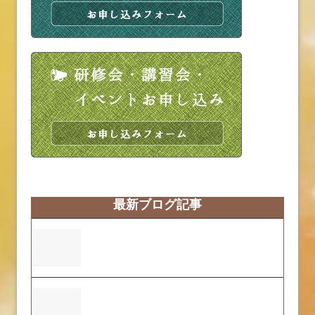
最新ブログ記事
営業時間変更のお知らせ
ふくおーれ２号店の2025年度自己評価結
果について